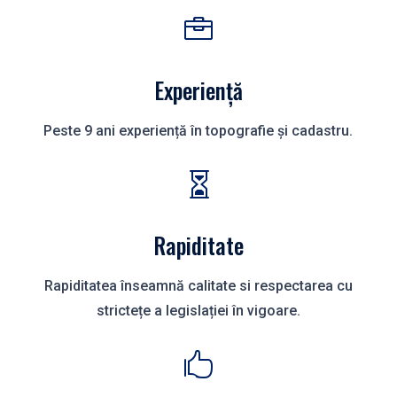

Experiență
Peste 9 ani experiență în topografie și cadastru.

Rapiditate
Rapiditatea înseamnă calitate si respectarea cu
strictețe a legislației în vigoare.
