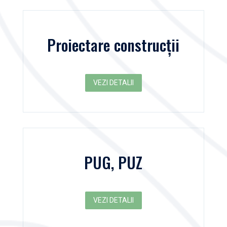
Proiectare construcții
VEZI DETALII
PUG, PUZ
VEZI DETALII