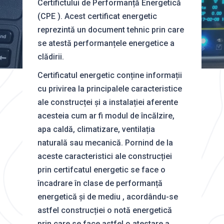
Certifictului de Performanță Energetică
(CPE ). Acest certificat energetic
reprezintă un document tehnic prin care
se atestă performanțele energetice a
clădirii.
Certificatul energetic conține informații
cu privirea la principalele caracteristice
ale construcței și a instalației aferente
acesteia cum ar fi modul de încălzire,
apa caldă, climatizare, ventilația
naturală sau mecanică. Pornind de la
aceste caracteristici ale construcției
prin certifcatul energetic se face o
încadrare în clase de performanță
energetică și de mediu , acordându-se
astfel construcției o notă energetică
prin care se face astfel o atestare a