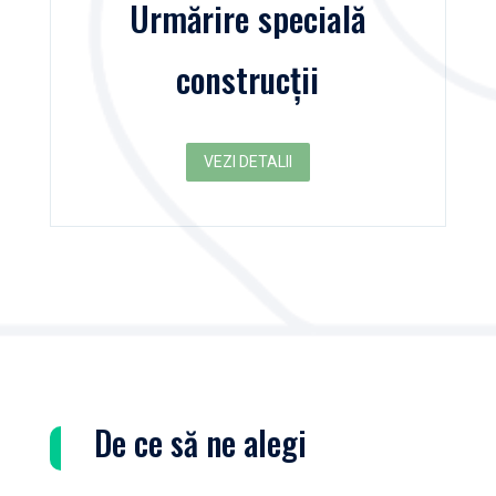
Urmărire specială
construcții
VEZI DETALII
De ce să ne alegi