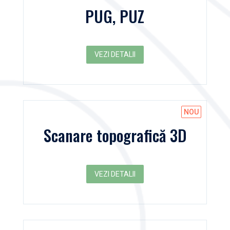
PUG, PUZ
VEZI DETALII
Scanare topografică 3D
VEZI DETALII