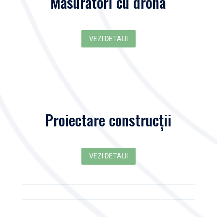
Măsurători cu drona
VEZI DETALII
Proiectare construcții
VEZI DETALII