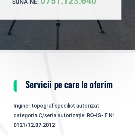
0751.123.640
SUNĂ-NE:
Servicii pe care le oferim
Inginer topograf specilist autorizat
categoria C/seria autorizației
RO-IS- F
Nr.
0121/12.07.2012